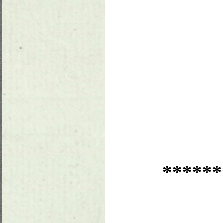
******