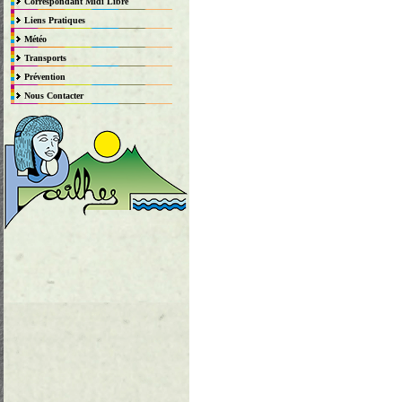
Correspondant Midi Libre
Liens Pratiques
Météo
Transports
Prévention
Nous Contacter