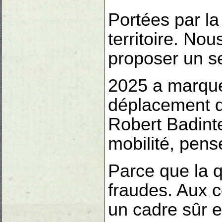
Portées par la
territoire. No
proposer un se
2025 a marqué
déplacement de
Robert Badinte
mobilité, pens
Parce que la q
fraudes. Aux c
un cadre sûr e