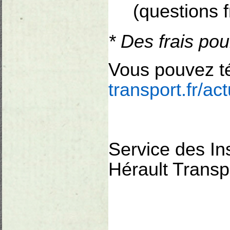
(questions 
* Des frais pou
Vous pouvez tél
transport.fr/act
Service des Ins
Hérault Trans