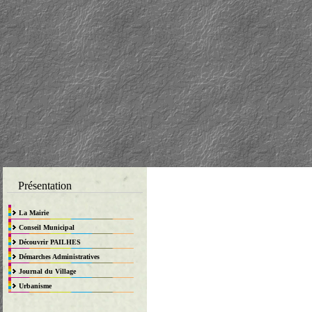
Présentation
La Mairie
Conseil Municipal
Découvrir PAILHES
Démarches Administratives
Journal du Village
Urbanisme