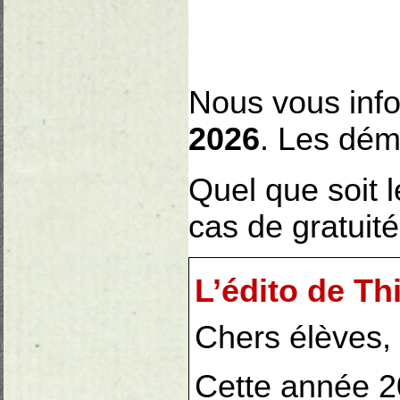
Nous vous info
2026
. Les dém
Quel que soit l
cas de gratuité
L’édito de Th
Chers élèves, 
Cette année 20