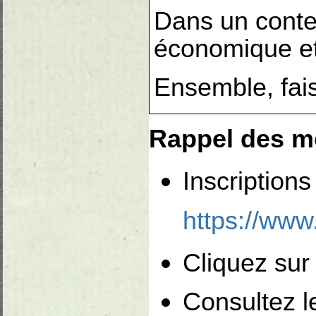
Dans un contex
économique et
Ensemble, fai
Rappel des mo
Inscriptions
https://www.
Cliquez sur 
Consultez le